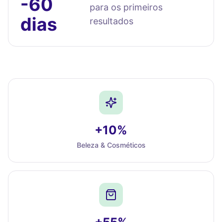
-60
para os primeiros
dias
resultados
+10%
Beleza & Cosméticos