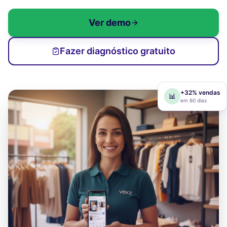
Ver demo
Fazer diagnóstico gratuito
+32% vendas
📊
em 60 dias