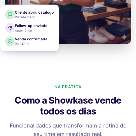
Cliente abriu catálogo
Via WhatsApp
Follow-up enviado
Automático
Venda confirmada
R$ 347,00
NA PRÁTICA
Como a Showkase vende
todos os dias
Funcionalidades que transformam a rotina do
seu time em resultado real.