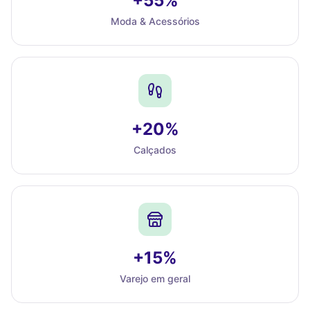
+55%
Moda & Acessórios
+20%
Calçados
+15%
Varejo em geral