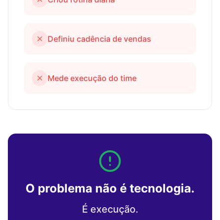
Definiu cadência de vendas
Mede execução do time
O problema não é tecnologia.
É execução.