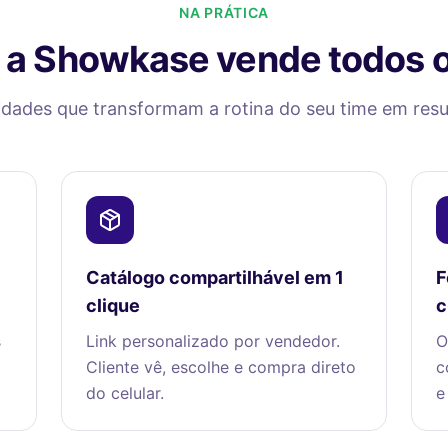
NA PRÁTICA
a Showkase vende todos o
idades que transformam a rotina do seu time em resul
Catálogo compartilhável em 1
F
clique
c
s
Link personalizado por vendedor.
O
Cliente vê, escolhe e compra direto
c
do celular.
e