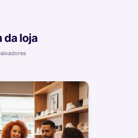
 da loja
baixadores