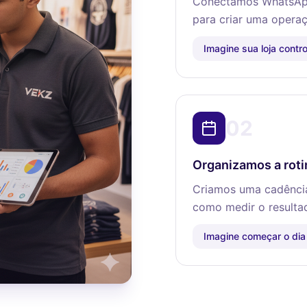
Conectamos WhatsApp,
para criar uma operaç
Imagine sua loja contr
02
Organizamos a rotin
Criamos uma cadência 
como medir o resulta
Imagine começar o dia