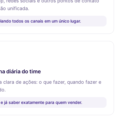
 redes sociais e outros pontos de contato
ão unificada.
olando todos os canais em um único lugar.
a diária do time
clara de ações: o que fazer, quando fazer e
do.
 e já saber exatamente para quem vender.