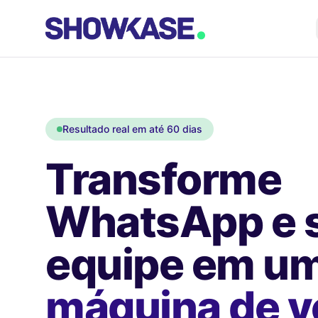
Resultado real em até 60 dias
Transforme
WhatsApp e 
equipe em u
máquina de 