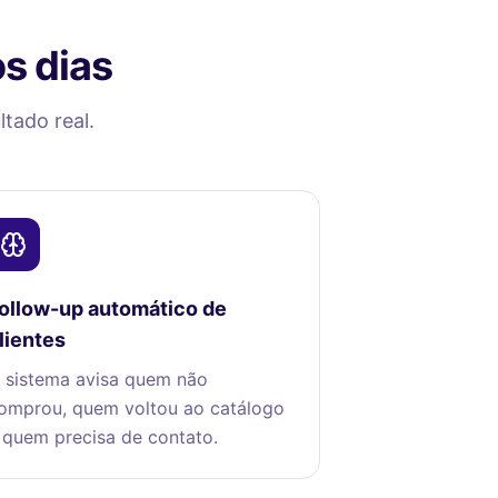
s dias
tado real.
ollow-up automático de
lientes
 sistema avisa quem não
omprou, quem voltou ao catálogo
 quem precisa de contato.