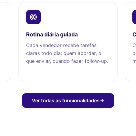
Rotina diária guiada
C
Cada vendedor recebe tarefas
C
claras todo dia: quem abordar, o
p
que enviar, quando fazer follow-up.
m
Ver todas as funcionalidades