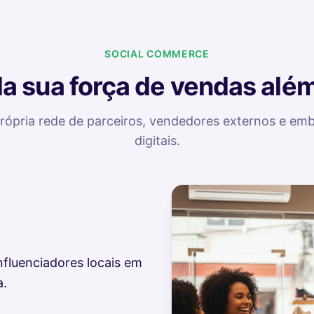
SOCIAL COMMERCE
 sua força de vendas além
própria rede de parceiros, vendedores externos e em
digitais.
nfluenciadores locais em
a.