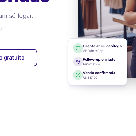
um só lugar.
e
Cliente abriu catálogo
Via WhatsApp
o gratuito
Follow-up enviado
Automático
Venda confirmada
R$ 347,00