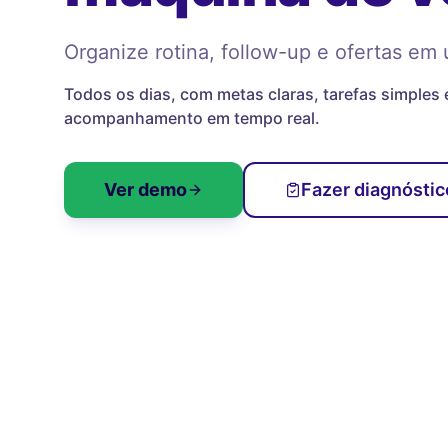
Organize rotina, follow-up e ofertas em 
Todos os dias, com metas claras, tarefas simples 
acompanhamento em tempo real.
Ver demo
Fazer diagnóstic