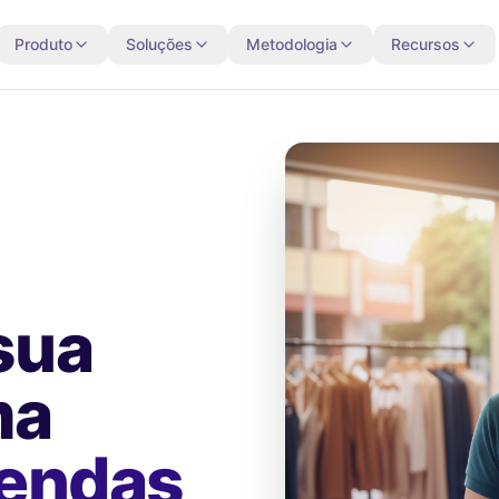
Produto
Soluções
Metodologia
Recursos
sua
ma
vendas