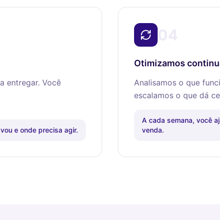
04
Otimizamos continu
a entregar. Você
Analisamos o que func
escalamos o que dá ce
A cada semana, você aj
ou e onde precisa agir.
venda.