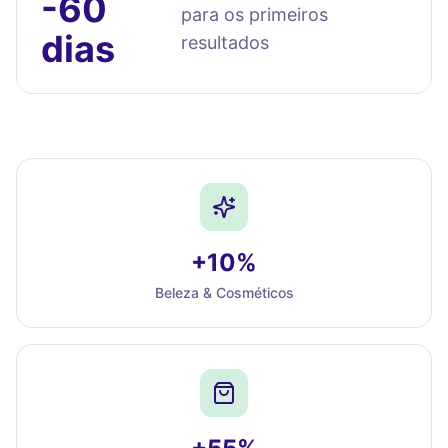
-60
para os primeiros
dias
resultados
+10%
Beleza & Cosméticos