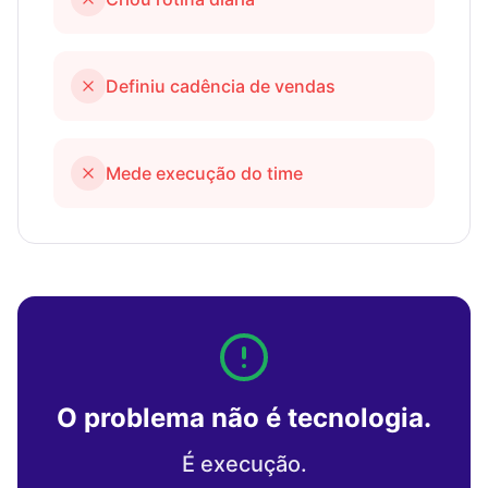
Definiu cadência de vendas
Mede execução do time
O problema não é tecnologia.
É execução.