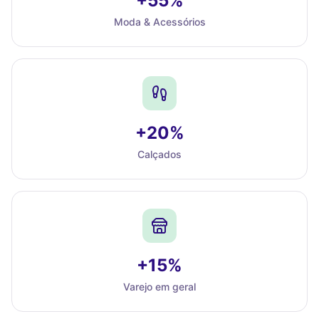
+55%
Moda & Acessórios
+20%
Calçados
+15%
Varejo em geral