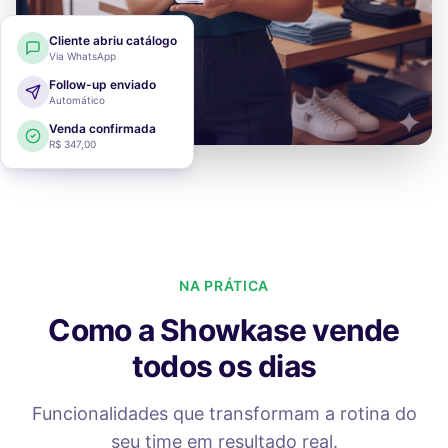
Cliente abriu catálogo
Via WhatsApp
Follow-up enviado
Automático
Venda confirmada
R$ 347,00
NA PRÁTICA
Como a Showkase vende
todos os dias
Funcionalidades que transformam a rotina do
seu time em resultado real.