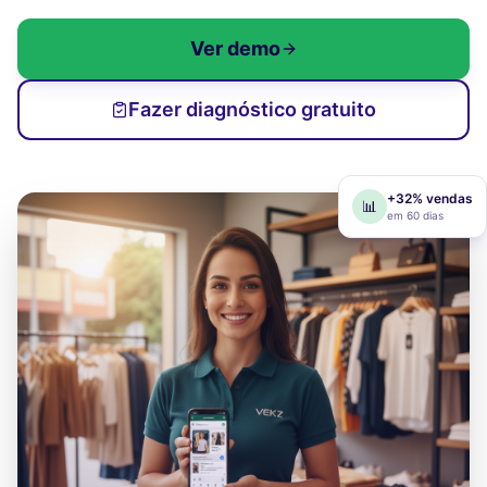
Ver demo
Fazer diagnóstico gratuito
+32% vendas
📊
em 60 dias